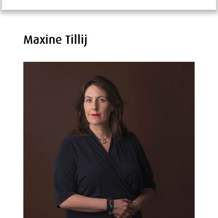
Maxine Tillij