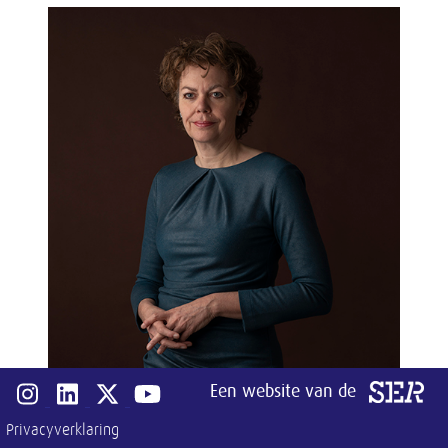
Een website van de
Open instagram van SER
Open linkedin van SER
Open x-twitter van SER
Open youtube van SER
Privacyverklaring