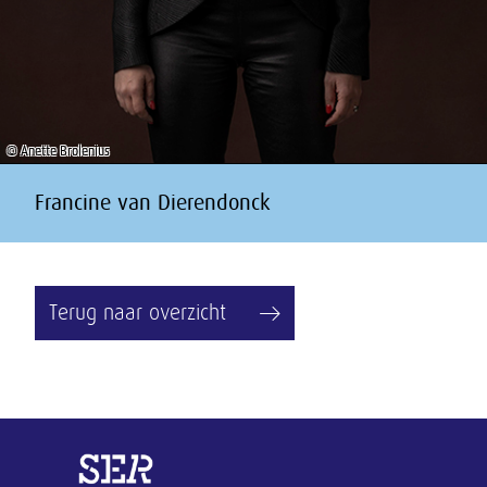
© Anette Brolenius
Francine van Dierendonck
Terug naar overzicht
Overige informatie