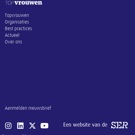
Topvrouwen
Organisaties
Best practices
Actueel
Over ons
Aanmelden nieuwsbrief
Een website van de
Open instagram van SER
Open linkedin van SER
Open x-twitter van SER
Open youtube van SER