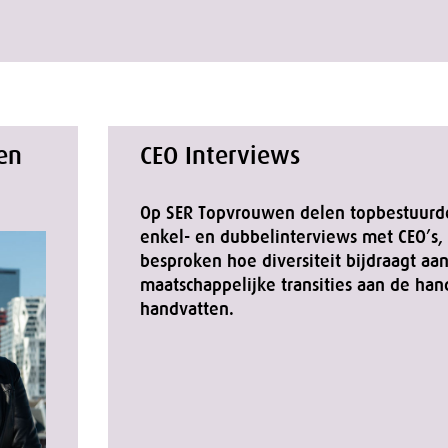
en
CEO Interviews
Op SER Topvrouwen delen topbestuurder
enkel- en dubbelinterviews met CEO’s
besproken hoe diversiteit bijdraagt aa
maatschappelijke transities aan de ha
handvatten.