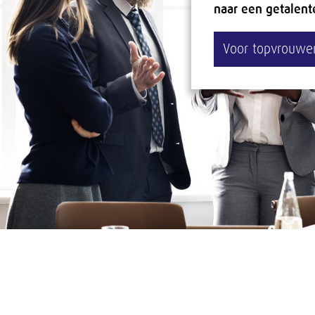
naar een getalent
Voor topvrouwe