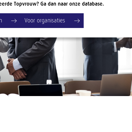
eerde Topvrouw? Ga dan naar onze database.
n
Voor organisaties