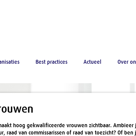
anisaties
Best practices
Actueel
Over on
vrouwen
akt hoog gekwalificeerde vrouwen zichtbaar. Ambieer j
r, raad van commissarissen of raad van toezicht? Of ben j