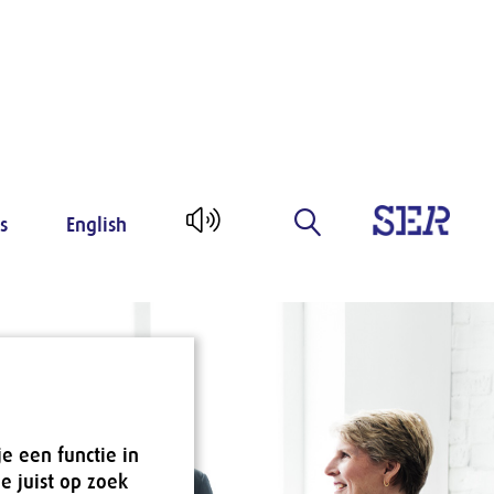
s
English
e een functie in
e juist op zoek