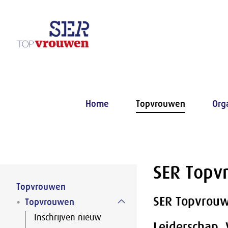
Naar hoofdinhoud
Home
Topvrouwen
Org
SER Topv
Topvrouwen
SER Topvrouw
Topvrouwen
Inschrijven nieuw
Leiderschap. 