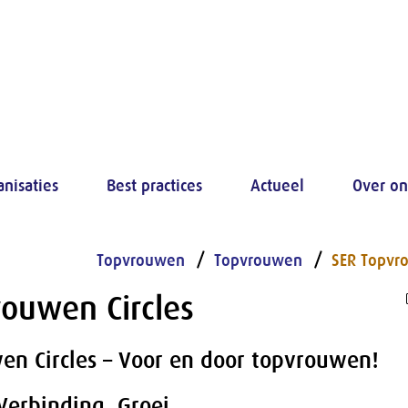
anisaties
Best practices
Actueel
Over on
Topvrouwen
Topvrouwen
SER Topvro
rouwen Circles
en Circles – Voor en door topvrouwen!
Verbinding. Groei.