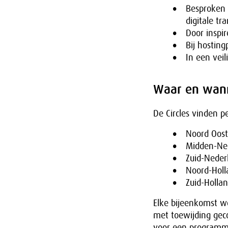
Besproken 
digitale tr
Door inspi
Bij hostin
In een veil
Waar en wan
De Circles vinden p
Noord Oost
Midden-Ne
Zuid-Neder
Noord-Holl
Zuid-Holla
Elke bijeenkomst w
met toewijding gec
voor een programma 