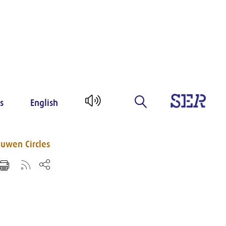
s
English
uwen Circles