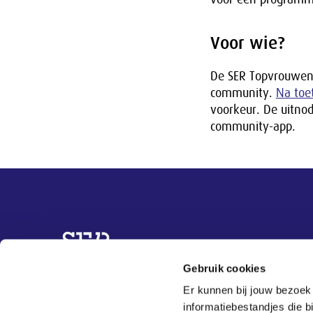
Voor wie?
De SER Topvrouwen C
community.
Na toe
voorkeur. De uitnod
community-app.
Overige informatie
Gebruik cookies
Topvrouwen
Er kunnen bij jouw bezoek
Organisaties
informatiebestandjes die 