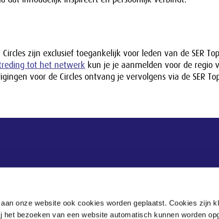
ircles zijn exclusief toegankelijk voor leden van de SER T
treding tot het netwerk
kun je je aanmelden voor de regio 
igingen voor de Circles ontvang je vervolgens via de SER T
 aan onze website ook cookies worden geplaatst. Cookies zijn k
bij het bezoeken van een website automatisch kunnen worden op