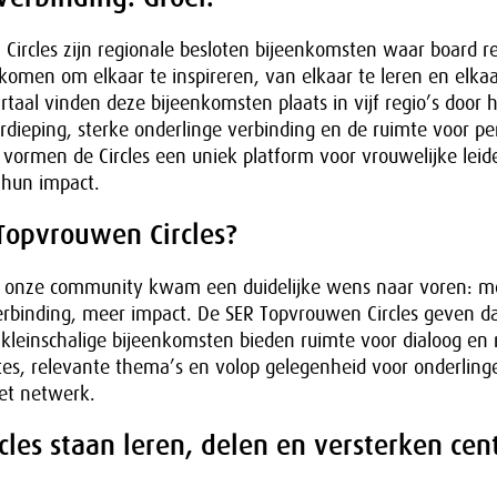
Circles zijn regionale besloten bijeenkomsten waar board r
men om elkaar te inspireren, van elkaar te leren en elkaa
rtaal vinden deze bijeenkomsten plaats in vijf regio’s door h
rdieping, sterke onderlinge verbinding en de ruimte voor pe
, vormen de Circles een uniek platform voor vrouwelijke leid
hun impact.
opvrouwen Circles?
t onze community kwam een duidelijke wens naar voren: m
erbinding, meer impact. De SER Topvrouwen Circles geven da
 kleinschalige bijeenkomsten bieden ruimte voor dialoog en r
es, relevante thema’s en volop gelegenheid voor onderlinge
het netwerk.
rcles staan leren, delen en versterken cent