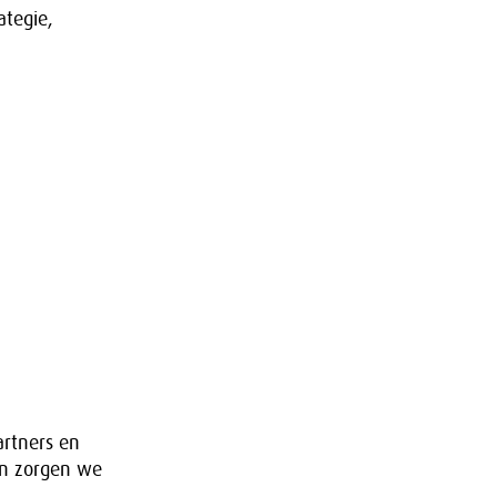
ategie,
rtners en
en zorgen we