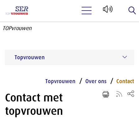
Naar hoofdinhoud
TOPvrouwen
Topvrouwen
Topvrouwen
Over ons
Contact
Contact met
topvrouwen