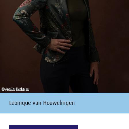
© Anette Brolenius
Leonique van Houwelingen