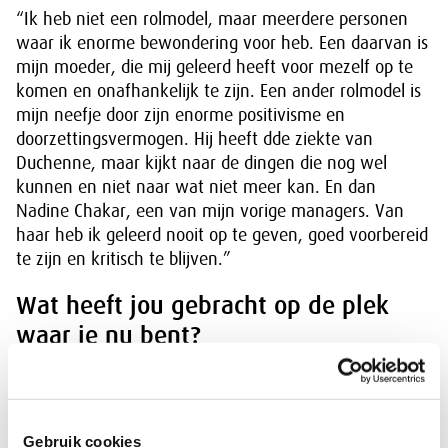
“Ik heb niet een rolmodel, maar meerdere personen
waar ik enorme bewondering voor heb. Een daarvan is
mijn moeder, die mij geleerd heeft voor mezelf op te
komen en onafhankelijk te zijn. Een ander rolmodel is
mijn neefje door zijn enorme positivisme en
doorzettingsvermogen. Hij heeft dde ziekte van
Duchenne, maar kijkt naar de dingen die nog wel
kunnen en niet naar wat niet meer kan. En dan
Nadine Chakar, een van mijn vorige managers. Van
haar heb ik geleerd nooit op te geven, goed voorbereid
te zijn en kritisch te blijven.”
Wat heeft jou gebracht op de plek
waar je nu bent?
“Doorzettingsvermogen, energie halen uit de mensen
om je heen en dat uitdragen, het uit mijn comfortzone
durven te treden, jezelf niet te serieus nemen en
Gebruik cookies