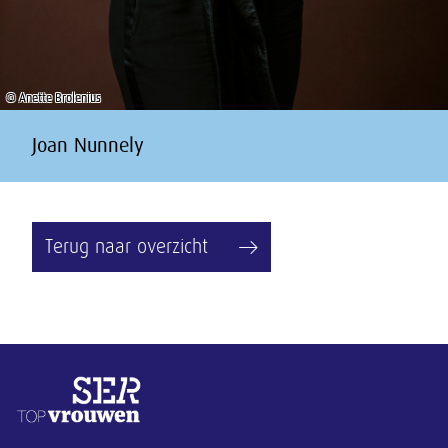
© Anette Brolenius
Joan Nunnely
Terug naar overzicht
Overige informatie