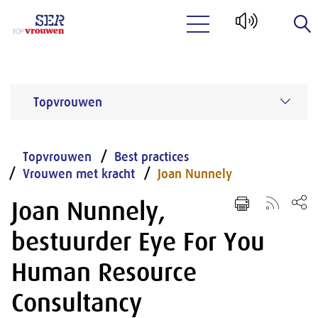
Naar hoofdinhoud
Topvrouwen
Topvrouwen
Best practices
Vrouwen met kracht
Joan Nunnely
Joan Nunnely,
bestuurder Eye For You
Human Resource
Consultancy