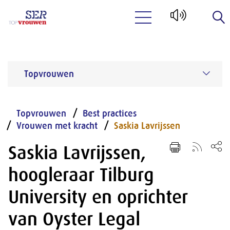
Naar hoofdinhoud
Topvrouwen
Topvrouwen
Best practices
Vrouwen met kracht
Saskia Lavrijssen
Saskia Lavrijssen,
hoogleraar Tilburg
University en oprichter
van Oyster Legal