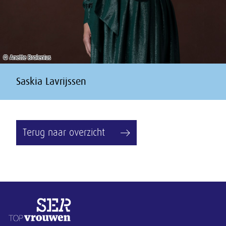
© Anette Brolenius
Saskia Lavrijssen
Terug naar overzicht
Overige informatie