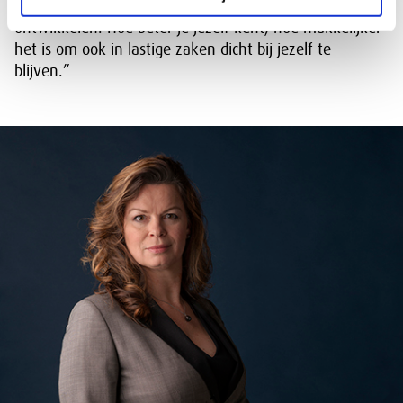
iedereen zich op zijn eigen manier maximaal
ontwikkelen. Hoe beter je jezelf kent, hoe makkelijker
het is om ook in lastige zaken dicht bij jezelf te
blijven.”