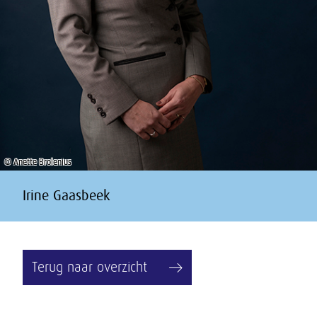
© Anette Brolenius
Irine Gaasbeek
Terug naar overzicht