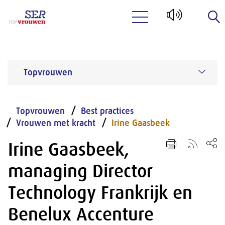
Naar hoofdinhoud
Topvrouwen
Topvrouwen
Best practices
Vrouwen met kracht
Irine Gaasbeek
Irine Gaasbeek,
managing Director
Technology Frankrijk en
Benelux Accenture