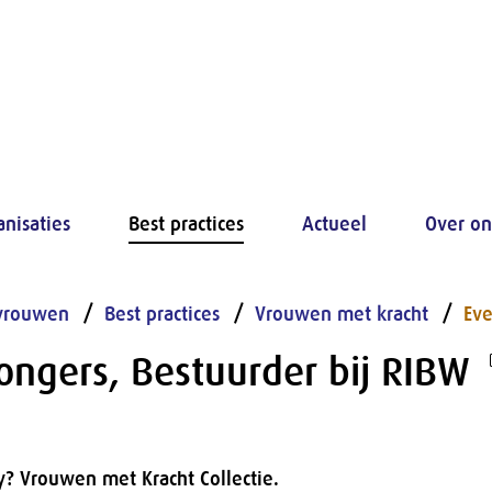
anisaties
Best practices
Actueel
Over on
vrouwen
Best practices
Vrouwen met kracht
Eve
ongers, Bestuurder bij RIBW
y? Vrouwen met Kracht Collectie.