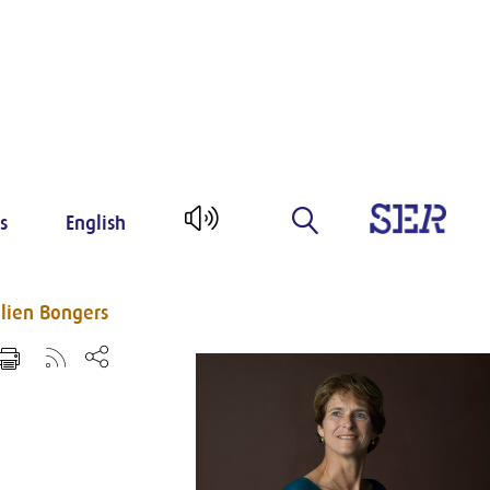
s
English
lien Bongers