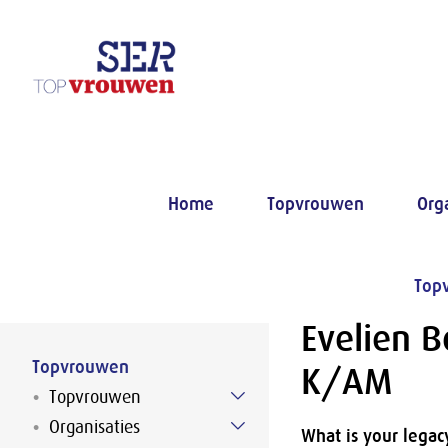
Naar hoofdinhoud
Home
Topvrouwen
Org
Top
Evelien B
Topvrouwen
K/AM
Topvrouwen
Organisaties
What is your legac