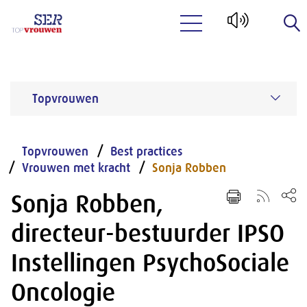
Naar hoofdinhoud
Topvrouwen
Topvrouwen
Best practices
Vrouwen met kracht
Sonja Robben
Sonja Robben,
directeur-bestuurder IPSO
Instellingen PsychoSociale
Oncologie