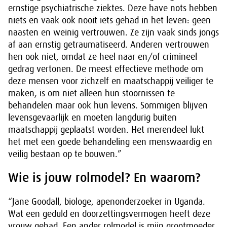
ernstige psychiatrische ziektes. Deze have nots hebben
niets en vaak ook nooit iets gehad in het leven: geen
naasten en weinig vertrouwen. Ze zijn vaak sinds jongs
af aan ernstig getraumatiseerd. Anderen vertrouwen
hen ook niet, omdat ze heel naar en/of crimineel
gedrag vertonen. De meest effectieve methode om
deze mensen voor zichzelf en maatschappij veiliger te
maken, is om niet alleen hun stoornissen te
behandelen maar ook hun levens. Sommigen blijven
levensgevaarlijk en moeten langdurig buiten
maatschappij geplaatst worden. Het merendeel lukt
het met een goede behandeling een menswaardig en
veilig bestaan op te bouwen.”
Wie is jouw rolmodel? En waarom?
“Jane Goodall, biologe, apenonderzoeker in Uganda.
Wat een geduld en doorzettingsvermogen heeft deze
vrouw gehad. Een ander rolmodel is mijn grootmoeder