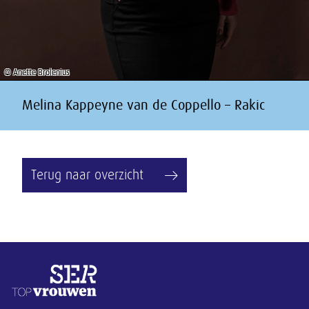
© Anette Brolenius
Melina Kappeyne van de Coppello – Rakic
Terug naar overzicht
Overige informatie