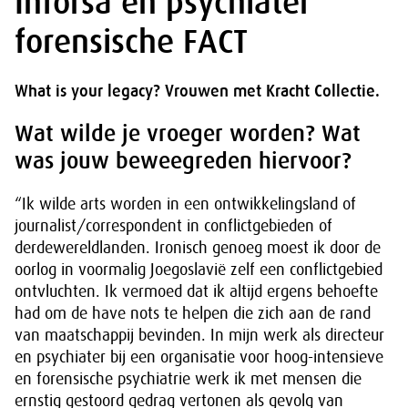
Inforsa en psychiater
forensische FACT
What is your legacy? Vrouwen met Kracht Collectie.
Wat wilde je vroeger worden? Wat
was jouw beweegreden hiervoor?
“Ik wilde arts worden in een ontwikkelingsland of
journalist/correspondent in conflictgebieden of
derdewereldlanden. Ironisch genoeg moest ik door de
oorlog in voormalig Joegoslavië zelf een conflictgebied
ontvluchten. Ik vermoed dat ik altijd ergens behoefte
had om de have nots te helpen die zich aan de rand
van maatschappij bevinden. In mijn werk als directeur
en psychiater bij een organisatie voor hoog-intensieve
en forensische psychiatrie werk ik met mensen die
ernstig gestoord gedrag vertonen als gevolg van