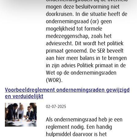
mogen deze besluitvorming niet
doorkruisen. In die situatie heeft de
ondernemingsraad (or) geen
mogelijkheid tot formele
medezeggenschap, zoals het
adviesrecht. Dit wordt het politiek
primaat genoemd. De SER beveelt
aan hier meer balans in te brengen
in zijn advies Politiek primaat in de
Wet op de ondernemingsraden
(WOR).
Voorbeeldreglement ondernemingsraden gewijzigd
en verduidelijkt
02-07-2025
Als ondernemingsraad heb je een
reglement nodig. Een handig
hulpmiddel daarvoor is het