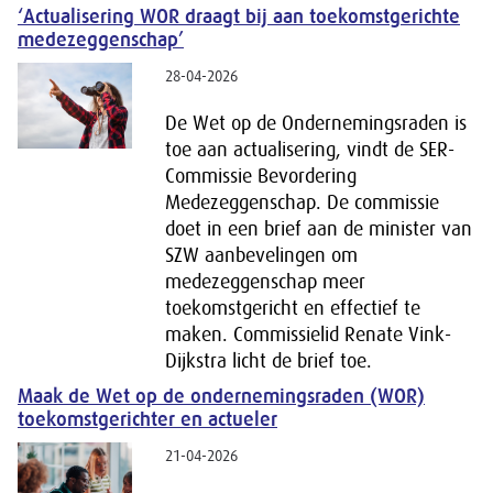
‘Actualisering WOR draagt bij aan toekomstgerichte
medezeggenschap’
28-04-2026
De Wet op de Ondernemingsraden is
toe aan actualisering, vindt de SER-
Commissie Bevordering
Medezeggenschap. De commissie
doet in een brief aan de minister van
SZW aanbevelingen om
medezeggenschap meer
toekomstgericht en effectief te
maken. Commissielid Renate Vink-
Dijkstra licht de brief toe.
Maak de Wet op de ondernemingsraden (WOR)
toekomstgerichter en actueler
21-04-2026