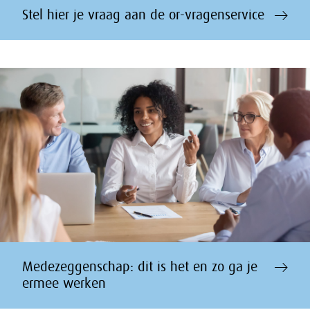
Stel hier je vraag aan de or-vragenservice
Medezeggenschap: dit is het en zo ga je
ermee werken