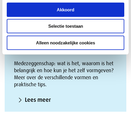
Artikel 5 WOR
: Ontheffing van plicht tot instelling or
Akkoord
Selectie toestaan
Medezeggenschap: dit is het en
Alleen noodzakelijke cookies
zo ga je ermee werken
Medezeggenschap: wat is het, waarom is het
belangrijk en hoe kun je het zelf vormgeven?
Meer over de verschillende vormen en
praktische tips.
Lees meer