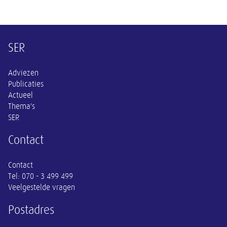
Overige informatie
SER
Adviezen
Publicaties
Actueel
Thema's
SER
Contact
Contact
Tel:
070 - 3 499 499
Veelgestelde vragen
Postadres