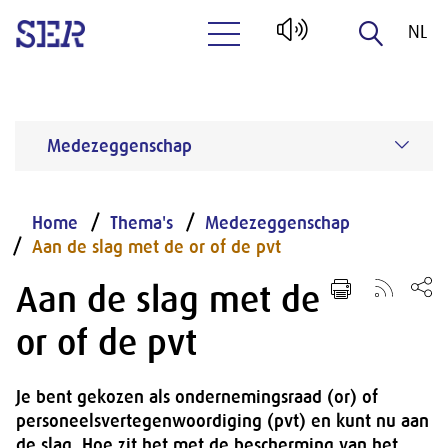
NL
Naar hoofdinhoud
EN
Medezeggenschap
Home
Thema's
Medezeggenschap
Aan de slag met de or of de pvt
Aan de slag met de
or of de pvt
Je bent gekozen als ondernemingsraad (or) of
personeelsvertegenwoordiging (pvt) en kunt nu aan
de slag. Hoe zit het met de bescherming van het