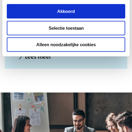
zo ga je ermee werken
Akkoord
Medezeggenschap: wat is het, waarom is het
belangrijk en hoe kun je het zelf vormgeven?
Selectie toestaan
Meer over de verschillende vormen en
praktische tips.
Alleen noodzakelijke cookies
Lees meer