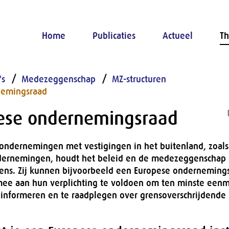
Home
Publicaties
Actueel
Th
's
Medezeggenschap
MZ-structuren
nemingsraad
ese ondernemingsraad
ondernemingen met vestigingen in het buitenland, zoals
dernemingen, houdt het beleid en de medezeggenschap n
ens. Zij kunnen bijvoorbeeld een Europese onderneming
mee aan hun verplichting te voldoen om ten minste eenma
informeren en te raadplegen over grensoverschrijdende
.