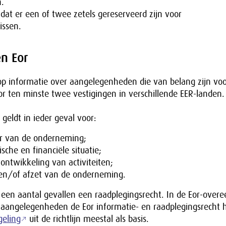
n.
 dat er een of twee zetels gereserveerd zijn voor
issen.
n Eor
op informatie over aangelegenheden die van belang zijn vo
r ten minste twee vestigingen in verschillende EER-landen.
geldt in ieder geval voor:
ur van de onderneming;
che en financiële situatie;
ontwikkeling van activiteiten;
en/of afzet van de onderneming.
 een aantal gevallen een raadplegingsrecht. In de Eor-over
 aangelegenheden de Eor informatie- en raadplegingsrecht he
geling
uit de richtlijn meestal als basis.