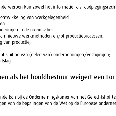
nderwerpen kan zowel het informatie- als raadplegingsrech
ontwikkeling van werkgelegenheid
gen
deringen in de organisatie;
van nieuwe werkmethoden en/of productieprocessen;
g van productie;
 of sluiting van (delen van) ondernemingen/vestigingen;
ntslag.
en als het hoofdbestuur weigert een Eor 
ende kan bij de Ondernemingskamer van het Gerechtshof t
gen van de bepalingen van de Wet op de Europese onderne