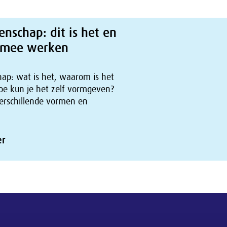
schap: dit is het en
ermee werken
p: wat is het, waarom is het
hoe kun je het zelf vormgeven?
erschillende vormen en
er