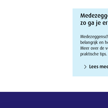
Medezeggen
zo ga je 
Medezeggenscha
belangrijk en 
Meer over de v
praktische tips.
Lees me