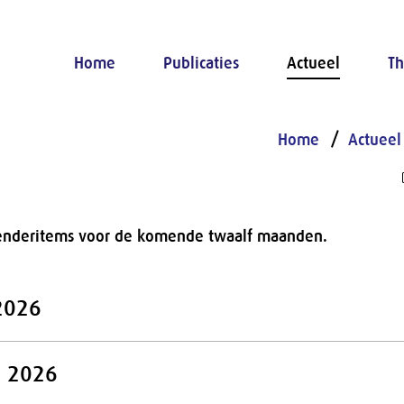
Home
Publicaties
Actueel
Th
Home
Actueel
alenderitems voor de komende twaalf maanden.
2026
 2026