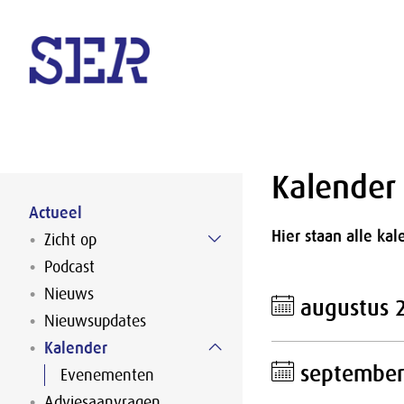
Naar hoofdinhoud
Kalender
Actueel
Hier staan alle k
Zicht op
Podcast
Nieuws
augustus 
Nieuwsupdates
Kalender
september
Evenementen
Adviesaanvragen