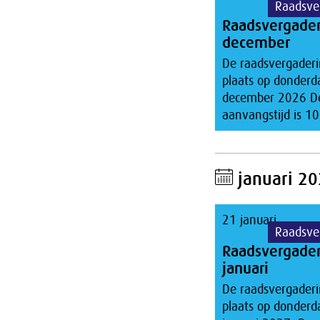
Raadsve
Raadsvergade
december
De raadsvergaderi
plaats op donderd
december 2026 D
aanvangstijd is 10
januari 2
21 januari
Raadsve
Raadsvergade
januari
De raadsvergaderi
plaats op donderd