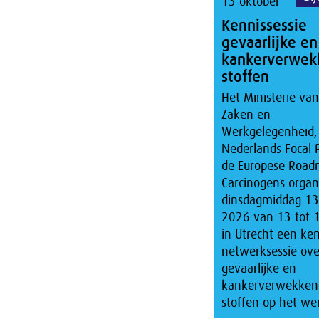
13 oktober
Kennissessie
gevaarlijke en
kankerverwek
stoffen
Het Ministerie van
Zaken en
Werkgelegenheid,
Nederlands Focal 
de Europese Road
Carcinogens organ
dinsdagmiddag 13
2026 van 13 tot 
in Utrecht een ken
netwerksessie ove
gevaarlijke en
kankerverwekken
stoffen op het we