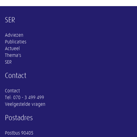
Overige informatie
SER
Adviezen
Publicaties
Actueel
Thema's
SER
Contact
Contact
Tel:
070 - 3 499 499
Veelgestelde vragen
Postadres
Postbus 90405