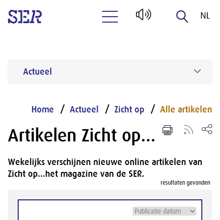
NL
Naar hoofdinhoud
EN
Actueel
Home
Actueel
Zicht op
Alle artikelen
Artikelen Zicht op...
Wekelijks verschijnen nieuwe online artikelen van
Zicht op...het magazine van de SER.
resultaten gevonden