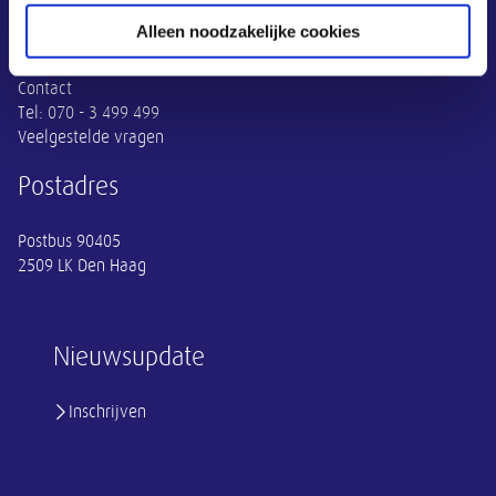
Contact
Alleen noodzakelijke cookies
Contact
Tel:
070 - 3 499 499
Veelgestelde vragen
Postadres
Postbus 90405
2509 LK Den Haag
Nieuwsupdate
Inschrijven