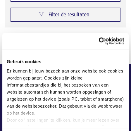
Filter de resultaten
function (n) { return t.call(this, n, h) }
Gebruik cookies
Er kunnen bij jouw bezoek aan onze website ook cookies
worden geplaatst. Cookies zijn kleine
informatiebestandjes die bij het bezoeken van een
website automatisch kunnen worden opgeslagen of
uitgelezen op het device (zoals PC, tablet of smartphone)
van de websitebezoeker. Dat gebeurt via de webbrowser
op het device.
Door op ‘Instellingen’ te klikken, kun je meer lezen over
onze cookies en jouw voorkeuren aanpassen. Door op