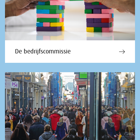
De bedrijfscommissie