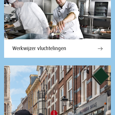
Werkwijzer vluchtelingen