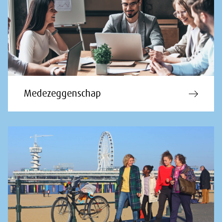
Medezeggenschap