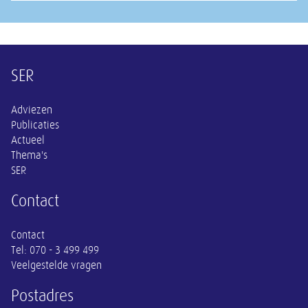
Overige informatie
SER
Adviezen
Publicaties
Actueel
Thema's
SER
Contact
Contact
Tel:
070 - 3 499 499
Veelgestelde vragen
Postadres