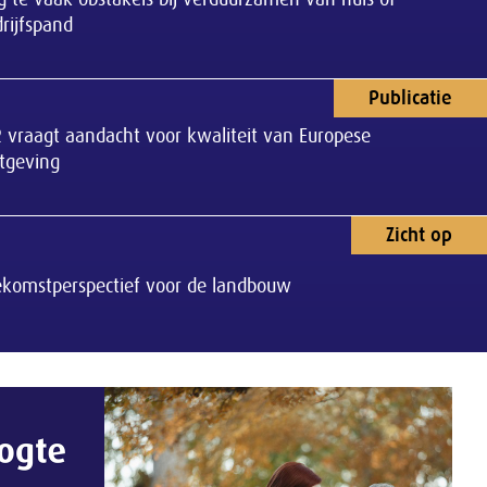
rijfspand
Publicatie
 vraagt aandacht voor kwaliteit van Europese
tgeving
Zicht op
ekomstperspectief voor de landbouw