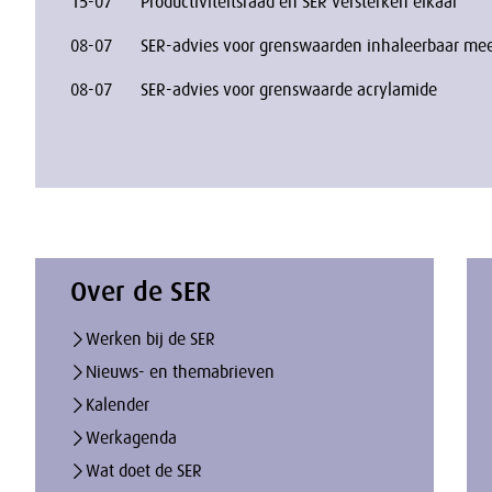
15-07
Productiviteitsraad en SER versterken elkaar
08-07
SER-advies voor grenswaarden inhaleerbaar mee
08-07
SER-advies voor grenswaarde acrylamide
Over de SER
Werken bij de SER
Nieuws- en themabrieven
Kalender
Werkagenda
Wat doet de SER