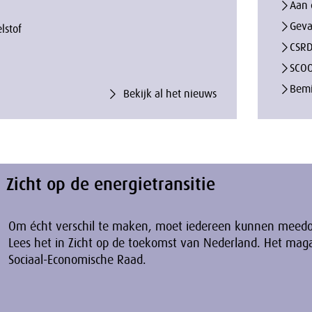
Aan 
Geva
lstof
CSRD
SCO
Bemi
Bekijk al het nieuws
Zicht op de energietransitie
Om écht verschil te maken, moet iedereen kunnen meed
Lees het in Zicht op de toekomst van Nederland. Het mag
Sociaal-Economische Raad.