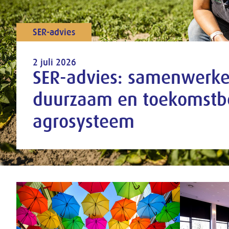
SER-advies
2 juli 2026
SER-advies: samenwerk
duurzaam en toekomstb
agrosysteem