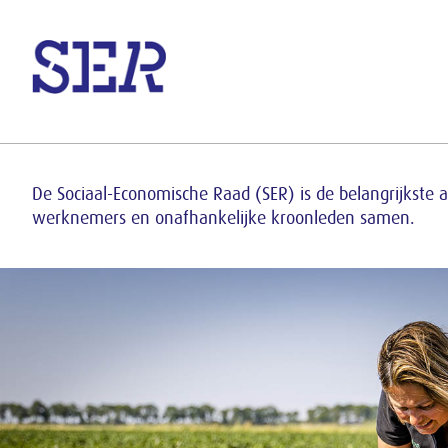
Informatie van de Sociaal-E
Naar hoofdinhoud
De Sociaal-Economische Raad (SER) is de belangrijkste
werknemers en onafhankelijke kroonleden samen.