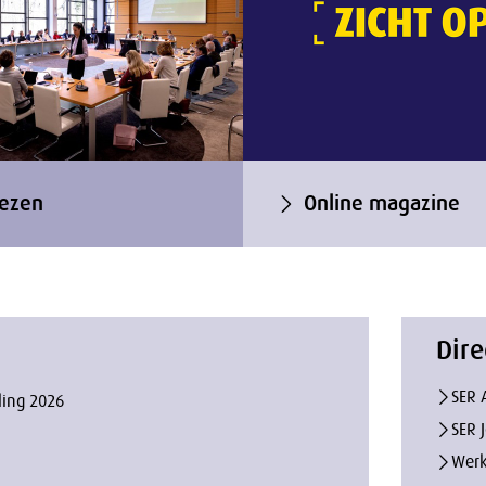
ezen
Online magazine
Dire
SER 
ling 2026
SER 
Werk