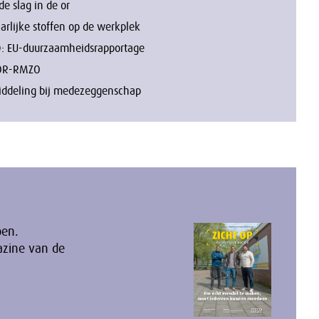
de slag in de or
arlijke stoffen op de werkplek
: EU-duurzaamheidsrapportage
OR-RMZO
ddeling bij medezeggenschap
oen.
azine van de