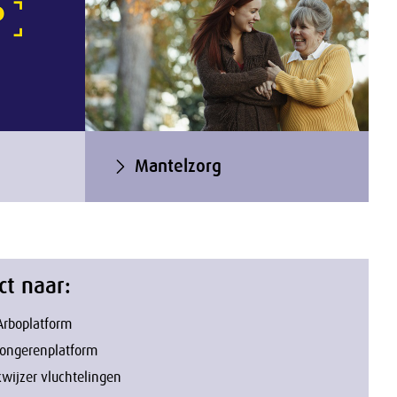
Mantelzorg
ct naar:
Arboplatform
Jongerenplatform
wijzer vluchtelingen