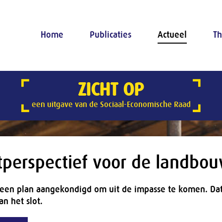
Home
Publicaties
Actueel
Th
ZICHT OP
een uitgave van de Sociaal-Economische Raad
perspectief voor de landbo
 een plan aangekondigd om uit de impasse te komen. Dat 
n het slot.