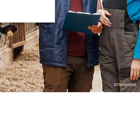
©
Shutterstock