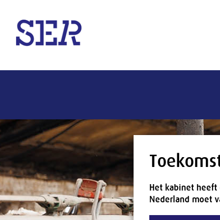
Naar hoofdinhoud
Toekomst
Het kabinet heeft
Nederland moet va