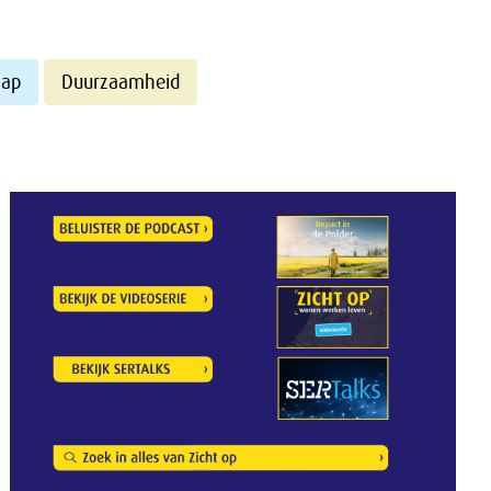
hap
Duurzaamheid