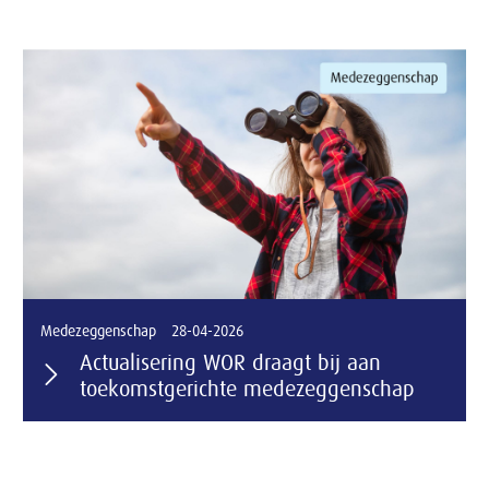
Medezeggenschap
28-04-2026
Actualisering WOR draagt bij aan
toekomstgerichte medezeggenschap