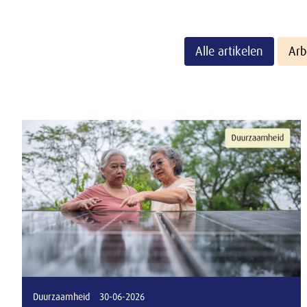
Alle artikelen
Arb
Duurzaamheid
30-06-2026