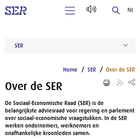
NL
Naar hoofdinhoud
EN
SER
Home
SER
Over de SER
Over de SER
De Sociaal-Economische Raad (SER) is de
belangrijkste adviesraad voor regering en parlement
over sociaal-economische vraagstukken. In de SER
werken ondernemers, werknemers en
onafhankelijke kroonleden samen.