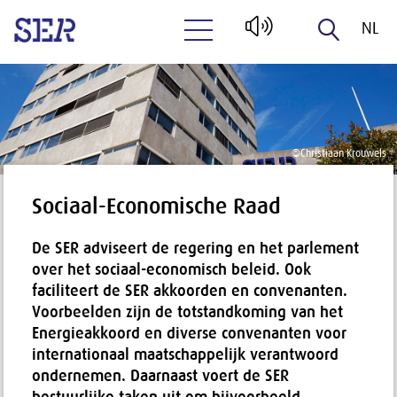
NL
Naar hoofdinhoud
EN
©
Christiaan Krouwels
Sociaal-Economische Raad
De SER adviseert de regering en het parlement
over het sociaal-economisch beleid. Ook
faciliteert de SER akkoorden en convenanten.
Voorbeelden zijn de totstandkoming van het
Energieakkoord en diverse convenanten voor
internationaal maatschappelijk verantwoord
ondernemen. Daarnaast voert de SER