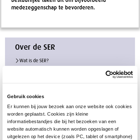
bestuurlijke taken uit om bijvoorbeeld
medezeggenschap te bevorderen.
Over de SER
Wat is de SER?
Wat doet de SER?
Wie zitten er in de SER?
SER-Jongerenplatform
Gebruik cookies
Neem contact op
Er kunnen bij jouw bezoek aan onze website ook cookies
worden geplaatst. Cookies zijn kleine
informatiebestandjes die bij het bezoeken van een
Raad
website automatisch kunnen worden opgeslagen of
uitgelezen op het device (zoals PC, tablet of smartphone)