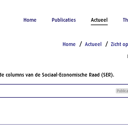
Home
Publicaties
Actueel
Th
Home
Actueel
Zicht o
de columns van de Sociaal-Economische Raad (SER).