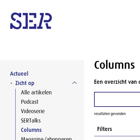
Naar hoofdinhoud
Columns
Actueel
Een overzicht van 
Zicht op
Alle artikelen
Podcast
Videoserie
resultaten gevonden
SERTalks
Filters
Columns
Magazine/abonneren