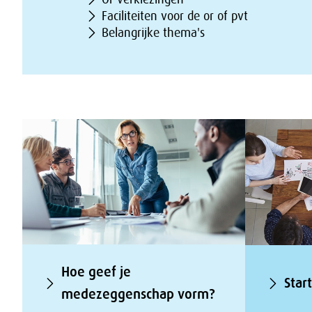
Faciliteiten voor de or of pvt
Belangrijke thema's
Hoe geef je
Star
medezeggenschap vorm?