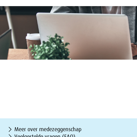
Meer over medezeggenschap
Veelgestelde vragen (FAQ)