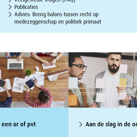
Publicaties
Advies: Breng balans tussen recht op
medezeggenschap en politiek primaat
t een or of pvt
Aan de slag in de or