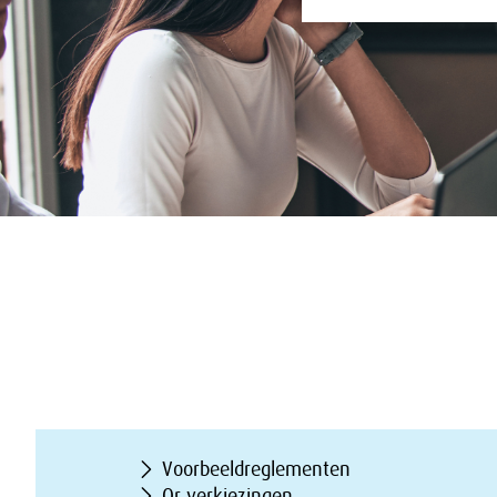
Voorbeeldreglementen
Or verkiezingen