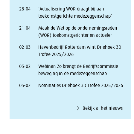
28-04
‘Actualisering WOR draagt bij aan
toekomstgerichte medezeggenschap’
21-04
Maak de Wet op de ondernemingsraden
(WOR) toekomstgerichter en actueler
02-03
Havenbedrijf Rotterdam wint Driehoek 3D
Trofee 2025/2026
05-02
Webinar: Zo brengt de Bedrijfscommissie
beweging in de medezeggenschap
05-02
Nominaties Driehoek 3D Trofee 2025/2026
Bekijk al het nieuws