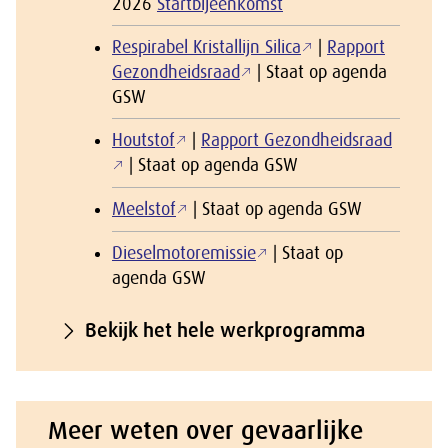
2026
Startbijeenkomst
Respirabel Kristallijn Silica
|
Rapport
Gezondheidsraad
| Staat op agenda
GSW
Houtstof
|
Rapport Gezondheidsraad
| Staat op agenda GSW
Meelstof
| Staat op agenda GSW
Dieselmotoremissie
| Staat op
agenda GSW
Bekijk het hele werkprogramma
Meer weten over gevaarlijke