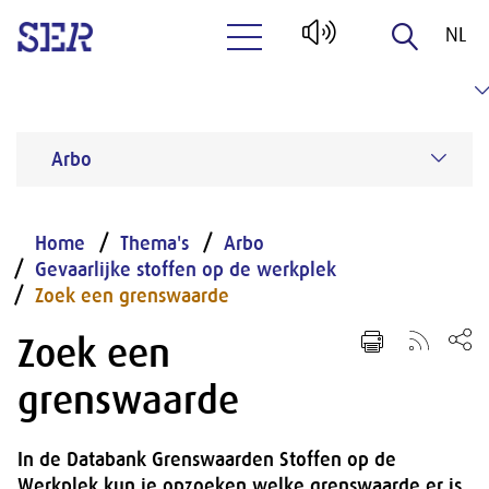
NL
Naar hoofdinhoud
EN
Arbo
Home
Thema's
Arbo
Gevaarlijke stoffen op de werkplek
Zoek een grenswaarde
Zoek een
grenswaarde
In de Databank Grenswaarden Stoffen op de
Werkplek kun je opzoeken welke grenswaarde er is