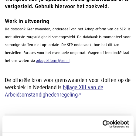
vastgesteld. Gebruik hiervoor het zoekveld.
Werk in uitvoering
De databank Grenswaarden, onderdeel van het Arboplatform van de SER, is
met uiterste zorgvuldigheid samengesteld. De databank is momenteel voor
sommige stoffen niet up-to-date. De SER onderzoekt hoe het dit kan
herstellen. Excuses voor het eventuele ongemak. Vragen of feedback? Laat
het ons weten via
arboplatform@ser.nl
.
De officiële bron voor grenswaarden voor stoffen op de
werkplek in Nederland is
bijlage XIII van de
Arbeidsomstandighedenregeling
Zoek grenswaarden op naam, CAS nummer
of EU nummer: