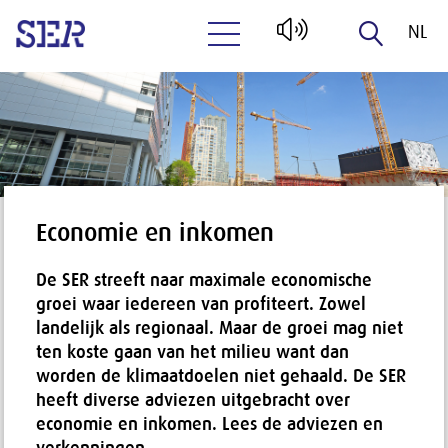
NL
Naar hoofdinhoud
EN
Economie en inkomen
De SER streeft naar maximale economische
groei waar iedereen van profiteert. Zowel
landelijk als regionaal. Maar de groei mag niet
ten koste gaan van het milieu want dan
worden de klimaatdoelen niet gehaald. De SER
heeft diverse adviezen uitgebracht over
economie en inkomen. Lees de adviezen en