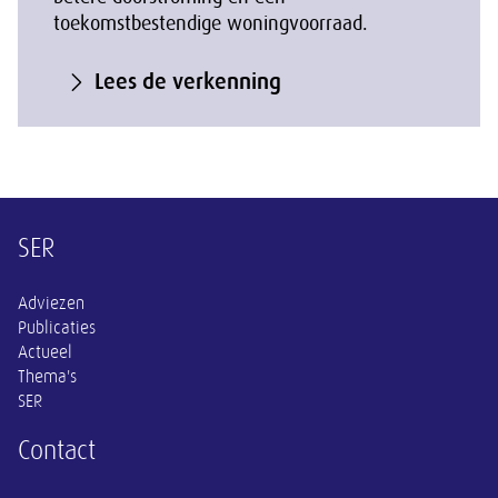
toekomstbestendige woningvoorraad.
Lees de verkenning
Overige informatie
SER
Adviezen
Publicaties
Actueel
Thema's
SER
Contact