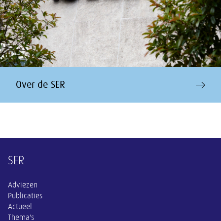
Over de SER
Overige informatie
SER
Adviezen
Publicaties
Actueel
Thema's