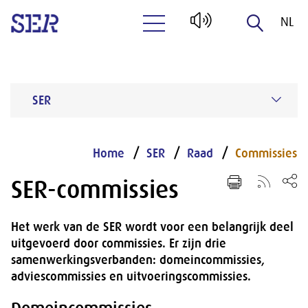
NL
Naar hoofdinhoud
EN
SER
Home
SER
Raad
Commissies
SER-commissies
Het werk van de SER wordt voor een belangrijk deel
uitgevoerd door commissies. Er zijn drie
samenwerkingsverbanden: domeincommissies,
adviescommissies en uitvoeringscommissies.