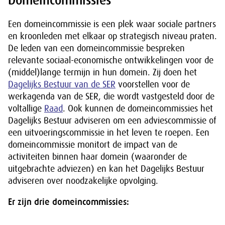
Domeincommissies
Een domeincommissie is een plek waar sociale partners
en kroonleden met elkaar op strategisch niveau praten.
De leden van een domeincommissie bespreken
relevante sociaal-economische ontwikkelingen voor de
(middel)lange termijn in hun domein. Zij doen het
Dagelijks Bestuur van de SER
voorstellen voor de
werkagenda van de SER, die wordt vastgesteld door de
voltallige
Raad
. Ook kunnen de domeincommissies het
Dagelijks Bestuur adviseren om een adviescommissie of
een uitvoeringscommissie in het leven te roepen. Een
domeincommissie monitort de impact van de
activiteiten binnen haar domein (waaronder de
uitgebrachte adviezen) en kan het Dagelijks Bestuur
adviseren over noodzakelijke opvolging.
Er zijn drie domeincommissies: