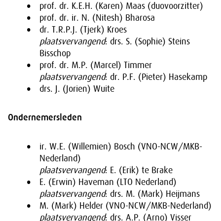
prof. dr. K.E.H. (Karen) Maas (duovoorzitter)
prof. dr. ir. N. (Nitesh) Bharosa
dr. T.R.P.J. (Tjerk) Kroes
plaatsvervangend
: drs. S. (Sophie) Steins
Bisschop
prof. dr. M.P. (Marcel) Timmer
plaatsvervangend
: dr. P.F. (Pieter) Hasekamp
drs. J. (Jorien) Wuite
Ondernemersleden
ir. W.E. (Willemien) Bosch (VNO-NCW/MKB-
Nederland)
plaatsvervangend
: E. (Erik) te Brake
E. (Erwin) Haveman (LTO Nederland)
plaatsvervangend
: drs. M. (Mark) Heijmans
M. (Mark) Helder (VNO-NCW/MKB-Nederland)
plaatsvervangend
: drs. A.P. (Arno) Visser