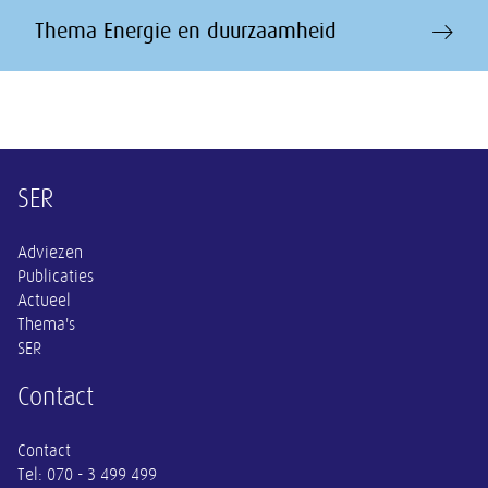
Thema Energie en duurzaamheid
Overige informatie
SER
Adviezen
Publicaties
Actueel
Thema's
SER
Contact
Contact
Tel:
070 - 3 499 499