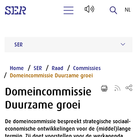
NL
Naar hoofdinhoud
EN
SER
Home
SER
Raad
Commissies
Domeincommissie Duurzame groei
Domeincommissie
Duurzame groei
De domeincommissie bespreekt strategische sociaal-
economische ontwikkelingen voor de (middel)lange
termijn. Zij doet voorstellen voor de werkagenda