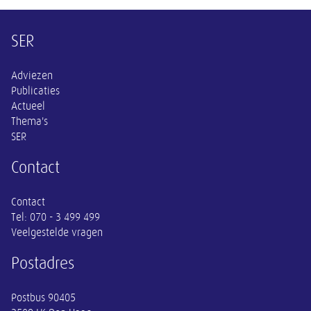
Overige informatie
SER
Adviezen
Publicaties
Actueel
Thema's
SER
Contact
Contact
Tel:
070 - 3 499 499
Veelgestelde vragen
Postadres
Postbus 90405