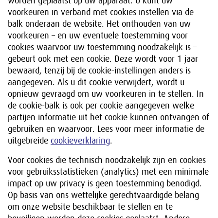
worden geplaatst op uw apparaat. U kunt uw
voorkeuren in verband met cookies instellen via de
balk onderaan de website. Het onthouden van uw
voorkeuren – en uw eventuele toestemming voor
cookies waarvoor uw toestemming noodzakelijk is –
gebeurt ook met een cookie. Deze wordt voor 1 jaar
bewaard, tenzij bij de cookie-instellingen anders is
aangegeven. Als u dit cookie verwijdert, wordt u
opnieuw gevraagd om uw voorkeuren in te stellen. In
de cookie-balk is ook per cookie aangegeven welke
partijen informatie uit het cookie kunnen ontvangen of
gebruiken en waarvoor. Lees voor meer informatie de
uitgebreide
cookieverklaring
.
Voor cookies die technisch noodzakelijk zijn en cookies
voor gebruiksstatistieken (analytics) met een minimale
impact op uw privacy is geen toestemming benodigd.
Op basis van ons wettelijke gerechtvaardigde belang
om onze website beschikbaar te stellen en te