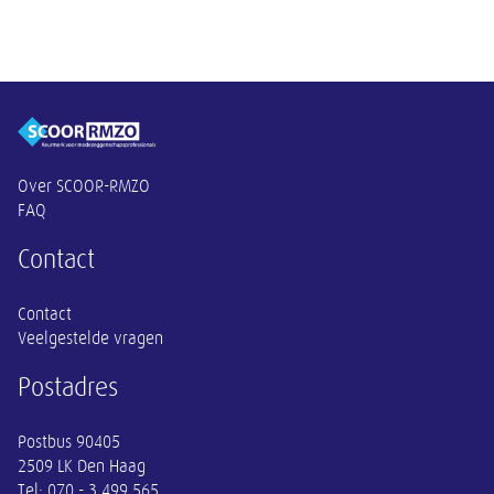
Overige informatie
Over SCOOR-RMZO
FAQ
Contact
Contact
Veelgestelde vragen
Postadres
Postbus 90405
2509 LK Den Haag
Tel:
070 - 3 499 565