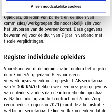
In het kader van onze ledenadministratie verwerken
Alleen noodzakelijke cookies
wij gegevens van de leden van het Register MZ-
Opleiders, de leden van kamers en de leden van
commissies/werkgroepen die noodzakelijk zijn voor
het uitvoeren van de overeenkomst. Deze gegevens
bewaren wij voor de duur van 7 jaar in verband met
fiscale verplichtingen.
Register individuele opleiders
Vooralsnog wordt de administratie rondom het register
door ZonderZorg gedaan. Hiervoor is een
verwerkingsovereenkomst opgesteld. Als secretariaat
van SCOOR-RMZO hebben we geen inzage in gegevens
van opleiders, anders dan de informatie die openbaar
is. Na beëindiging van het contract met ZonderZorg
(vermoedelijk ergens in 2021) komt de administratie
wel bij het secretariaat te liggen. Ik zou denken dat de