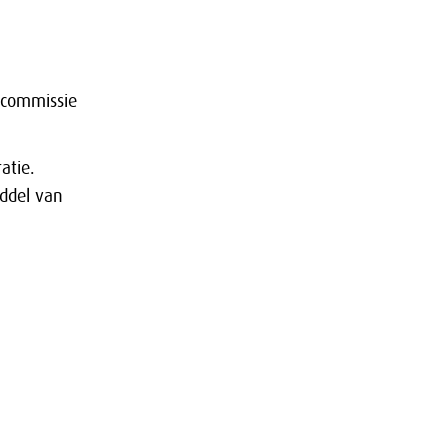
 commissie
atie.
iddel van