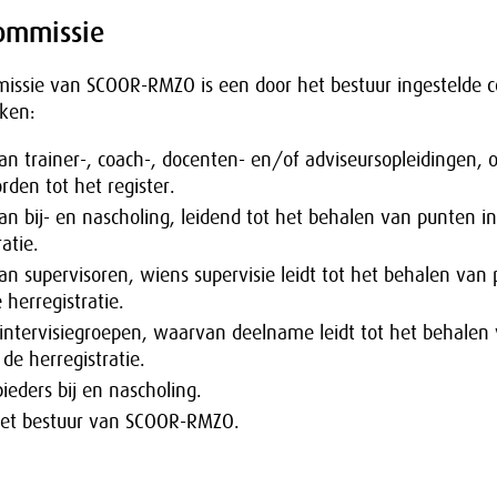
commissie
missie van SCOOR-RMZO is een door het bestuur ingestelde 
ken:
van trainer-, coach-, docenten- en/of adviseursopleidingen,
rden tot het register.
van bij- en nascholing, leidend tot het behalen van punten i
atie.
van supervisoren, wiens supervisie leidt tot het behalen van
 herregistratie.
 intervisiegroepen, waarvan deelname leidt tot het behalen
de herregistratie.
ieders bij en nascholing.
het bestuur van SCOOR-RMZO.