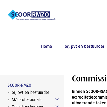
Naar hoofdinhoud
Home
or, pvt en bestuurder
Commissi
SCOOR-RMZO
Binnen SCOOR-RMZO
or, pvt en bestuurder
accreditatiecommi
MZ-professionals
uitvoerende taken
Opleidingsbureaus