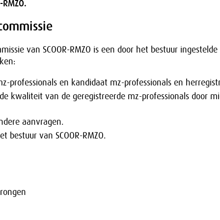
R-RMZO.
commissie
missie van SCOOR-RMZO is een door het bestuur ingestelde
ken:
mz-professionals en kandidaat mz-professionals en herregistr
de kwaliteit van de geregistreerde mz-professionals door m
ondere aanvragen.
het bestuur van SCOOR-RMZO.
erongen