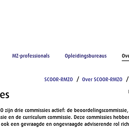
MZ-professionals
Opleidingsbureaus
Ov
SCOOR-RMZO
Over SCOOR-RMZO
es
 zijn drie commissies actief: de beoordelingscommissie,
ssie en de curriculum commissie. Deze commissies hebbe
 ook een gevraagde en ongevraagde adviserende rol rich