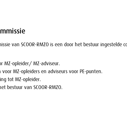
ommissie
issie van SCOOR-RMZO is een door het bestuur ingestelde 
or MZ-opleider/ MZ-adviseur.
voor MZ-opleiders en adviseurs voor PE-punten.
ding tot MZ-opleider.
 het bestuur van SCOOR-RMZO.