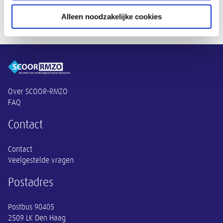
Alleen noodzakelijke cookies
Overige informatie
Over SCOOR-RMZO
FAQ
Contact
Contact
Veelgestelde vragen
Postadres
Postbus 90405
2509 LK Den Haag