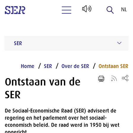
NL
Naar hoofdinhoud
EN
SER
Home
SER
Over de SER
Ontstaan SER
Ontstaan van de
SER
De Sociaal-Economische Raad (SER) adviseert de
regering en het parlement over het sociaal-
economisch beleid. De raad werd in 1950 bij wet
opgericht.