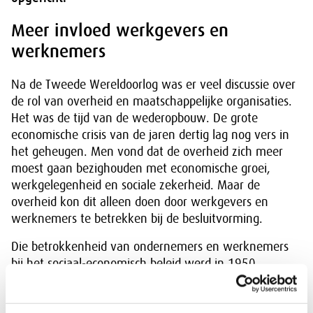
Meer invloed werkgevers en
werknemers
Na de Tweede Wereldoorlog was er veel discussie over
de rol van overheid en maatschappelijke organisaties.
Het was de tijd van de wederopbouw. De grote
economische crisis van de jaren dertig lag nog vers in
het geheugen. Men vond dat de overheid zich meer
moest gaan bezighouden met economische groei,
werkgelegenheid en sociale zekerheid. Maar de
overheid kon dit alleen doen door werkgevers en
werknemers te betrekken bij de besluitvorming.
Die betrokkenheid van ondernemers en werknemers
bij het sociaal-economisch beleid werd in 1950
vastgelegd in de Wet op de bedrijfsorganisatie. Deze
wet heet nu de
Wet op de Sociaal-Economische Raad
.