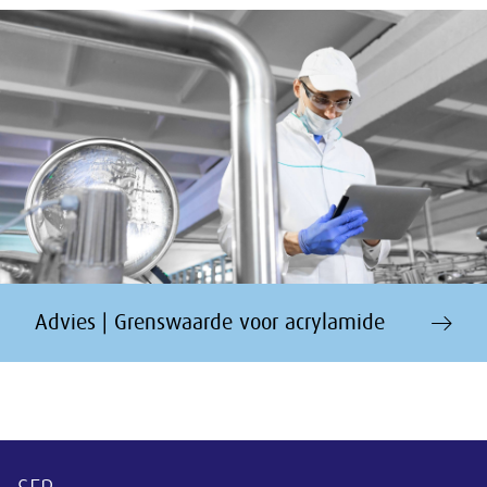
Advies | Grenswaarde voor acrylamide