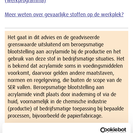
(werkprogramma)
Meer weten over gevaarlijke stoffen op de werkplek?
Het gaat in dit advies en de geadviseerde
grenswaarde uitsluitend om beroepsmatige
blootstelling aan acrylamide bij de productie en het
gebruik van deze stof in bedrijfsmatige situaties. Het
is bekend dat acrylamide soms in voedingsmiddelen
voorkomt, daarvoor gelden andere maatstaven,
normen en regelgeving, die buiten de scope van de
SER vallen. Beroepsmatige blootstelling aan
acrylamide vindt plaats door inademing of via de
huid, voornamelijk in de chemische industrie
(productie) of bedrijfsmatige toepassing bij bepaalde
processen, bijvoorbeeld de papierfabricage.
Blootstelling op het werk brengt ernstige