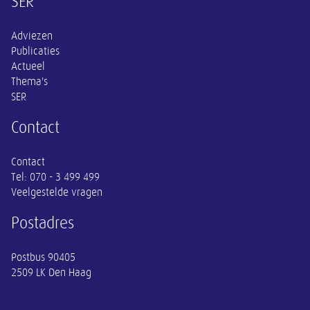
Overige informatie
SER
Adviezen
Publicaties
Actueel
Thema's
SER
Contact
Contact
Tel:
070 - 3 499 499
Veelgestelde vragen
Postadres
Postbus 90405
2509 LK Den Haag