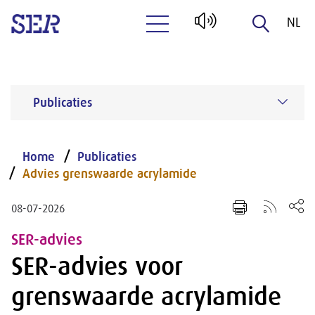
NL
Naar hoofdinhoud
EN
Publicaties
Home
Publicaties
Advies grenswaarde acrylamide
08-07-2026
SER-advies
SER-advies voor
grenswaarde acrylamide