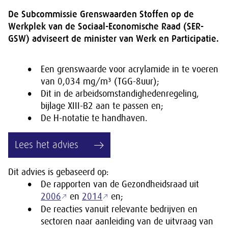
De Subcommissie Grenswaarden Stoffen op de
Werkplek van de Sociaal-Economische Raad (SER-
GSW) adviseert de minister van Werk en Participatie.
Een grenswaarde voor acrylamide in te voeren
van 0,034 mg/m³ (TGG-8uur);
Dit in de arbeidsomstandighedenregeling,
bijlage XIII-B2 aan te passen en;
De H-notatie te handhaven.
Lees het advies
Dit advies is gebaseerd op:
De rapporten van de Gezondheidsraad uit
2006
en
2014
en;
De reacties vanuit relevante bedrijven en
sectoren naar aanleiding van de uitvraag van