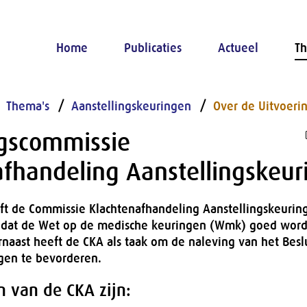
Home
Publicaties
Actueel
Th
Thema's
Aanstellingskeuringen
Over de Uitvoeri
ngscommissie
afhandeling Aanstellingskeur
ft de Commissie Klachtenafhandeling Aanstellingskeurin
 dat de Wet op de medische keuringen (Wmk) goed word
naast heeft de CKA als taak om de naleving van het Besl
ngen te bevorderen.
n van de CKA zijn: