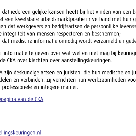
 dat iedereen gelijke kansen heeft bij het vinden van een 
 een kwetsbare arbeidsmarktpositie in verband met hun g
gen dat werkgevers en bedrijfsartsen de persoonlijke levens
ke integriteit van mensen respecteren en beschermen;
dat medische informatie onnodig wordt verzameld en gede
r informatie te geven over wat wel en niet mag bij keuring
de CKA over klachten over aanstellingskeuringen.
 zijn deskundige artsen en juristen, die hun medische en ju
 delen en verbinden. Zij verrichten hun werkzaamheden voo
 professionele en integere manier.
epagina van de CKA
llingskeuringen.nl