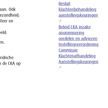
Besluit
baan. Oók
klachtenbehandeling
ezondheid;
aanstellingskeuringen
sfeer en
Beleid CKA inzake
eld.
anonimisering
oordelen en adviezen
en.
Instellingsverordening
Commissie
Klachtenafhandeling
ridische
Aanstellingskeuringen
r de CKA op