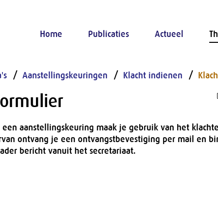
Home
Publicaties
Actueel
Th
's
Aanstellingskeuringen
Klacht indienen
Klac
ormulier
r een aanstellingskeuring maak je gebruik van het klacht
rvan ontvang je een ontvangstbevestiging per mail en b
der bericht vanuit het secretariaat.