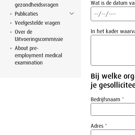
Wat is de datum van
gezondheidsvragen
Publicaties
Veelgestelde vragen
In het kader waarv
Over de
Uitvoeringscommissie
About pre-
employment medical
examination
Bij welke org
je gesollicite
Bedrijfsnaam *
Adres *