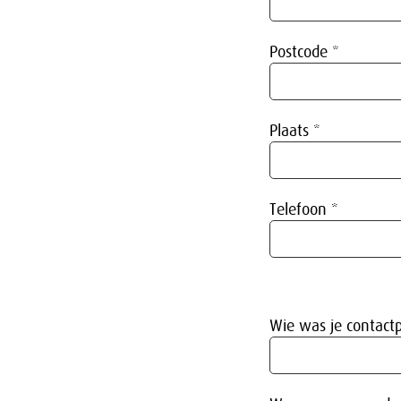
Postcode *
Plaats *
Telefoon *
Wie was je contactp