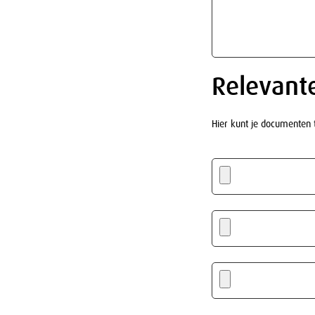
Relevant
Hier kunt je documenten