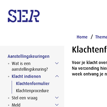
Naar hoofdinhoud
Home
Thema
Klachtenf
Aanstellingskeuringen
Voor je klacht ove
Wat is een
Na verzending hie
aanstellingskeuring?
week ontvang je na
Klacht indienen
Klachtenformulier
Klachtenprocedure
Stel een vraag
Meld