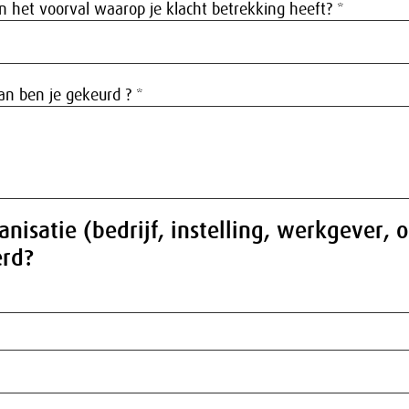
 het voorval waarop je klacht betrekking heeft? *
an ben je gekeurd ? *
anisatie (bedrijf, instelling, werkgever, 
erd?