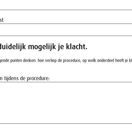
st
duidelijk mogelijk je klacht.
lgende punten denken: hoe verliep de procedure, op welk onderdeel heeft je k
n tijdens de procedure: