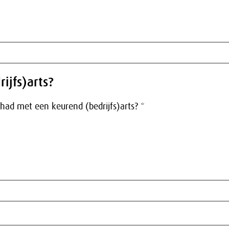
ijfs)arts?
had met een keurend (bedrijfs)arts? *