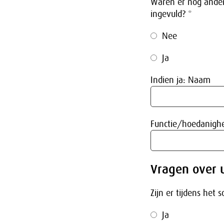
Waren er nog ander
ingevuld? *
Nee
Ja
Indien ja: Naam
Functie/hoedanigh
Vragen over 
Zijn er tijdens het 
Ja