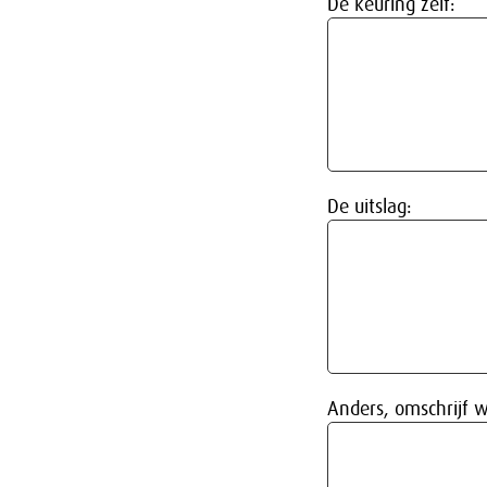
De keuring zelf:
De uitslag:
Anders, omschrijf w