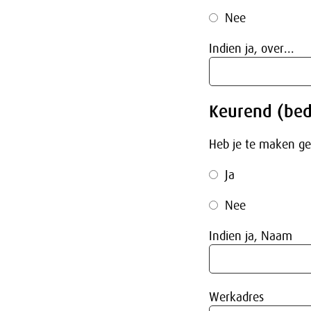
Nee
Indien ja, over...
Keurend (bedr
Heb je te maken ge
Ja
Nee
Indien ja, Naam
Werkadres