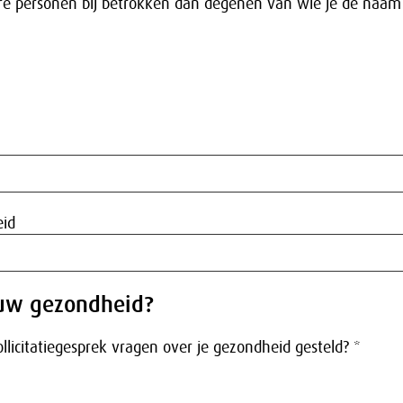
e personen bij betrokken dan degenen van wie je de naam
eid
uw gezondheid?
sollicitatiegesprek vragen over je gezondheid gesteld? *