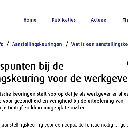
Home
Publicaties
Actueel
Th
's
Aanstellingskeuringen
Wat is een aanstellingsk
spunten bij de
ingskeuring voor de werkgeve
che keuringen stelt voorop dat je als werkgever er alle
s voor gezondheid en veiligheid bij de uitoefening van
je bedrijf zo klein mogelijk te maken.
aanstellingskeuring voor een bepaalde functie nodig is, ge