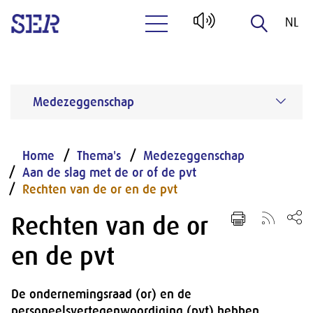
NL
Naar hoofdinhoud
EN
Medezeggenschap
Home
Thema's
Medezeggenschap
Aan de slag met de or of de pvt
Rechten van de or en de pvt
Rechten van de or
en de pvt
De ondernemingsraad (or) en de
personeelsvertegenwoordiging (pvt) hebben