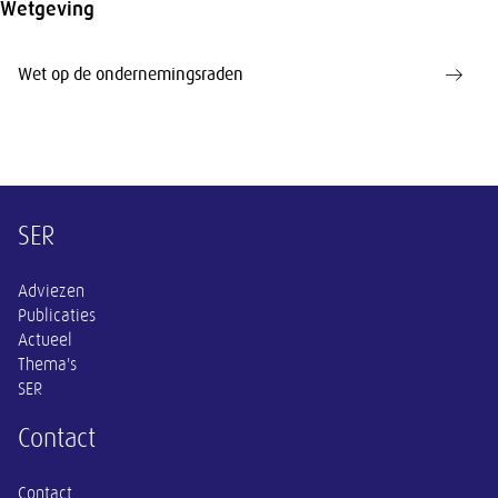
Wetgeving
Wet op de ondernemingsraden
Overige informatie
SER
Adviezen
Publicaties
Actueel
Thema's
SER
Contact
Contact