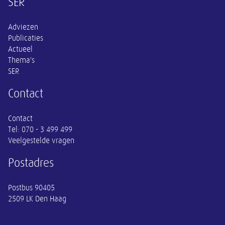
Overige informatie
SER
Adviezen
Publicaties
Actueel
Thema's
SER
Contact
Contact
Tel:
070 - 3 499 499
Veelgestelde vragen
Postadres
Postbus 90405
2509 LK Den Haag