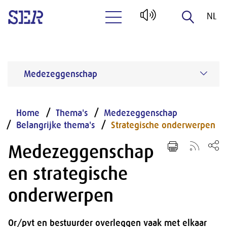
NL
Naar hoofdinhoud
EN
Medezeggenschap
Home
Thema's
Medezeggenschap
Belangrijke thema's
Strategische onderwerpen
Medezeggenschap
en strategische
onderwerpen
Or/pvt en bestuurder overleggen vaak met elkaar