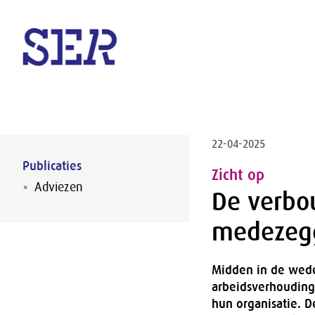
Naar hoofdinhoud
22-04-2025
Publicaties
Zicht op
Adviezen
De verbo
medezeg
Midden in de wede
arbeidsverhoudin
hun organisatie. 