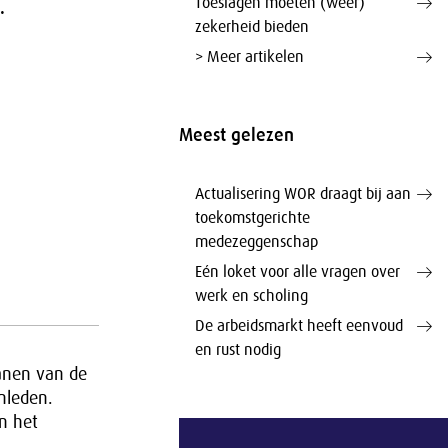
Toeslagen moeten (weer)
.
zekerheid bieden
> Meer artikelen
Meest gelezen
Actualisering WOR draagt bij aan
toekomstgerichte
medezeggenschap
Eén loket voor alle vragen over
werk en scholing
De arbeidsmarkt heeft eenvoud
en rust nodig
ganen van de
nleden.
n het