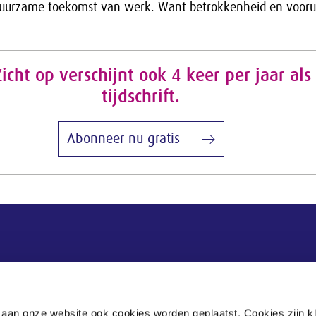
duurzame toekomst van werk. Want betrokkenheid en vooru
icht op verschijnt ook 4 keer per jaar al
tijdschrift.
Abonneer nu gratis
Postadres
Postbus 90405
 aan onze website ook cookies worden geplaatst. Cookies zijn k