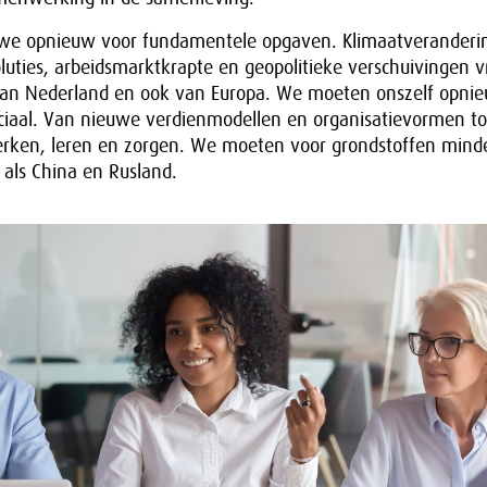
n we opnieuw voor fundamentele opgaven. Klimaatveranderi
luties, arbeidsmarktkrapte en geopolitieke verschuivingen 
an Nederland en ook van Europa. We moeten onszelf opnie
ciaal. Van nieuwe verdienmodellen en organisatievormen t
rken, leren en zorgen. We moeten voor grondstoffen minde
als China en Rusland.