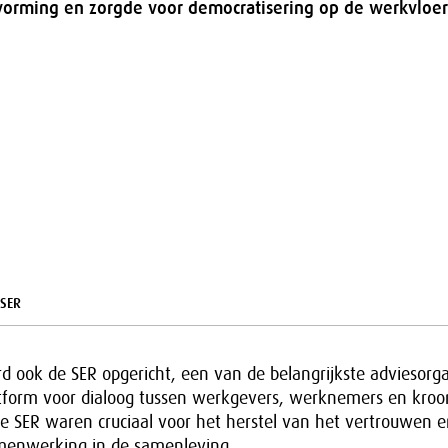
tvorming en zorgde voor democratisering op de werkvloer
 SER
erd ook de SER opgericht, een van de belangrijkste adviesor
atform voor dialoog tussen werkgevers, werknemers en kroo
e SER waren cruciaal voor het herstel van het vertrouwen e
menwerking in de samenleving.