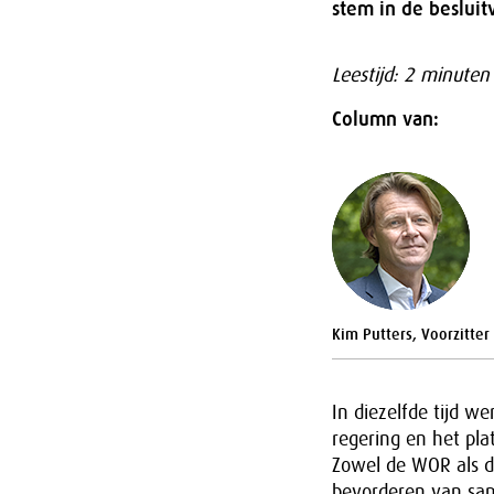
stem in de beslui
Leestijd: 2 minuten
Column van:
Kim Putters, Voorzitter
In diezelfde tijd w
regering en het pl
Zowel de WOR als d
bevorderen van sa