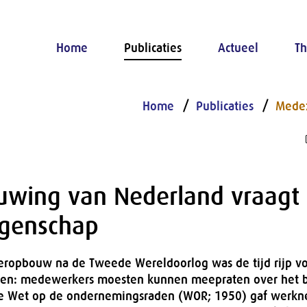
Home
Publicaties
Actueel
Th
Home
Publicaties
Mede
uwing van Nederland vraagt
genschap
ropbouw na de Tweede Wereldoorlog was de tijd rijp v
gen: medewerkers moesten kunnen meepraten over het b
De Wet op de ondernemingsraden (WOR; 1950) gaf werk