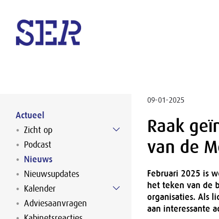
Naar hoofdinhoud
09-01-2025
Actueel
Raak geï
Zicht op
van de M
Podcast
Nieuws
Februari 2025 is 
Nieuwsupdates
het teken van de 
Kalender
organisaties. Als
Adviesaanvragen
aan interessante a
Kabinetsreacties