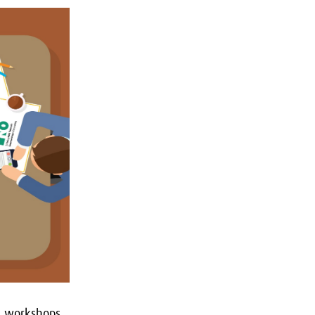
n workshops,