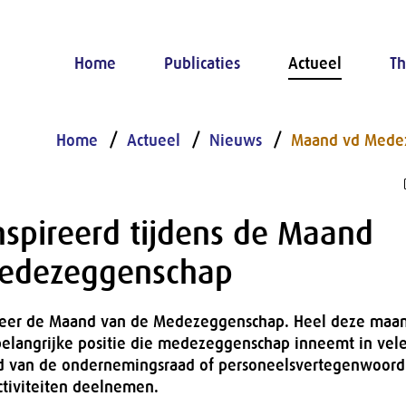
Home
Publicaties
Actueel
Th
Home
Actueel
Nieuws
Maand vd Mede
nspireerd tijdens de Maand
edezeggenschap
weer de Maand van de Medezeggenschap. Heel deze maand
belangrijke positie die medezeggenschap inneemt in vel
 lid van de ondernemingsraad of personeelsvertegenwoord
ctiviteiten deelnemen.