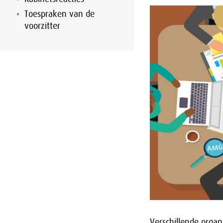
Toespraken van de
voorzitter
Verschillende orga