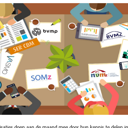
nisaties doen aan de maand mee door hun kennis te delen i