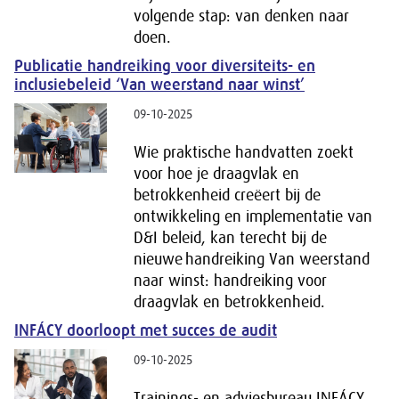
volgende stap: van denken naar
doen.
Publicatie handreiking voor diversiteits- en
inclusiebeleid ‘Van weerstand naar winst’
09-10-2025
Wie praktische handvatten zoekt
voor hoe je draagvlak en
betrokkenheid creëert bij de
ontwikkeling en implementatie van
D&I beleid, kan terecht bij de
nieuwe handreiking Van weerstand
naar winst: handreiking voor
draagvlak en betrokkenheid.
INFÁCY doorloopt met succes de audit
09-10-2025
Trainings- en adviesbureau INFÁCY