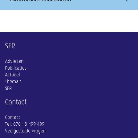
Overige informatie
SER
Adviezen
Publicaties
Actueel
Thema's
SER
Contact
Contact
Tel:
070 - 3 499 499
Veelgestelde vragen