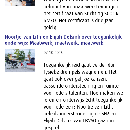
behoudt voor maatwerktrainingen
het certificaat van Stichting SCOOR-
RMZO. Het certificaat is drie jaar
geldig.
Noortje van Lith en Elijah Delsink over toegankelijk
onderwijs: Maatwerk, maatwerk, maatwerk
07-10-2025
Toegankelijkheid gaat verder dan
fysieke drempels wegnemen. Het
gaat ook over gelijke kansen,
passende ondersteuning en ruimte
voor ieders talenten. Hoe maken we
leren en onderwijs écht toegankelijk
voor iedereen? Noortje van Lith,
beleidsondersteuner bij de SER en
Elijah Delsink van LBVSO gaan in
gesprek.