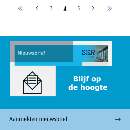
3
4
5
Aanmelden nieuwsbrief