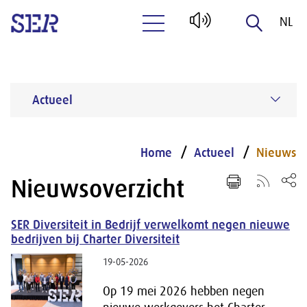
NL
Naar hoofdinhoud
EN
Actueel
Home
Actueel
Nieuws
Nieuwsoverzicht
SER Diversiteit in Bedrijf verwelkomt negen nieuwe
bedrijven bij Charter Diversiteit
19-05-2026
Op 19 mei 2026 hebben negen