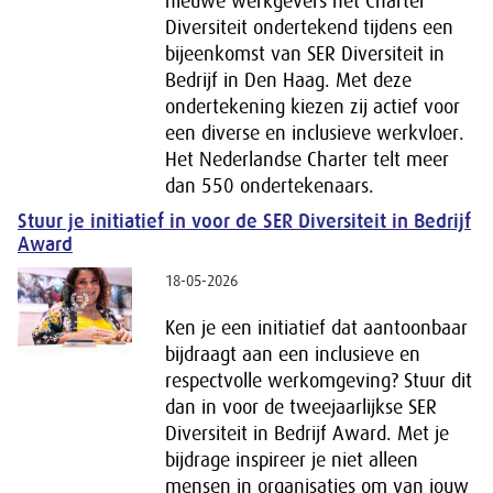
nieuwe werkgevers het Charter
Diversiteit ondertekend tijdens een
bijeenkomst van SER Diversiteit in
Bedrijf in Den Haag. Met deze
ondertekening kiezen zij actief voor
een diverse en inclusieve werkvloer.
Het Nederlandse Charter telt meer
dan 550 ondertekenaars.
Stuur je initiatief in voor de SER Diversiteit in Bedrijf
Award
18-05-2026
Ken je een initiatief dat aantoonbaar
bijdraagt aan een inclusieve en
respectvolle werkomgeving? Stuur dit
dan in voor de tweejaarlijkse SER
Diversiteit in Bedrijf Award. Met je
bijdrage inspireer je niet alleen
mensen in organisaties om van jouw