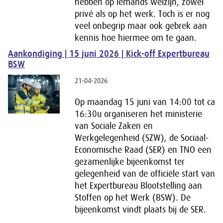
hebben op iemands welzijn, zowel
privé als op het werk. Toch is er nog
veel onbegrip maar ook gebrek aan
kennis hoe hiermee om te gaan.
Aankondiging | 15 juni 2026 | Kick-off Expertbureau
BSW
21-04-2026
Op maandag 15 juni van 14:00 tot ca
16:30u organiseren het ministerie
van Sociale Zaken en
Werkgelegenheid (SZW), de Sociaal-
Economische Raad (SER) en TNO een
gezamenlijke bijeenkomst ter
gelegenheid van de officiële start van
het Expertbureau Blootstelling aan
Stoffen op het Werk (BSW). De
bijeenkomst vindt plaats bij de SER.