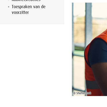
Toespraken van de
voorzitter
© Shutterstock