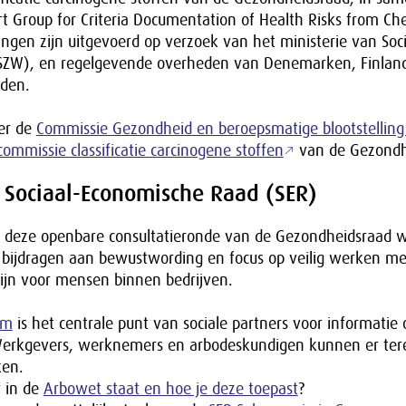
t Group for Criteria Documentation of Health Risks from Ch
ngen zijn uitgevoerd op verzoek van het ministerie van Soc
SZW), en regelgevende overheden van Denemarken, Finlan
den.
er de
Commissie Gezondheid en beroepsmatige blootstelling
ommissie classificatie carcinogene stoffen
van de Gezondh
 Sociaal-Economische Raad (SER)
er deze openbare consultatieronde van de Gezondheidsraad w
 bijdragen aan bewustwording en focus op veilig werken met
zijn voor mensen binnen bedrijven.
rm
is het centrale punt van sociale partners voor informatie
Werkgevers, werknemers en arbodeskundigen kunnen er tere
ken.
r in de
Arbowet staat en hoe je deze toepast
?