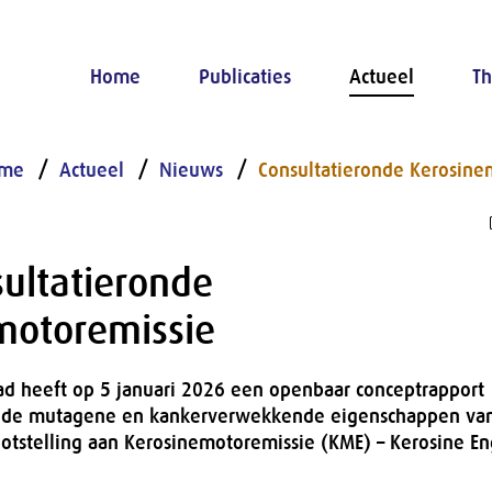
Home
Publicaties
Actueel
Th
me
Actueel
Nieuws
Consultatieronde Kerosine
sultatieronde
motoremissie
d heeft op 5 januari 2026 een openbaar conceptrapport
r de mutagene en kankerverwekkende eigenschappen va
otstelling aan Kerosinemotoremissie (KME) – Kerosine En