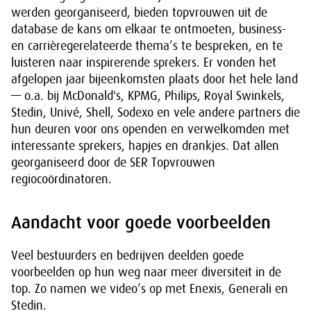
werden georganiseerd, bieden topvrouwen uit de
database de kans om elkaar te ontmoeten, business-
en carrièregerelateerde thema’s te bespreken, en te
luisteren naar inspirerende sprekers. Er vonden het
afgelopen jaar bijeenkomsten plaats door het hele land
— o.a. bij McDonald's, KPMG, Philips, Royal Swinkels,
Stedin, Univé, Shell, Sodexo en vele andere partners die
hun deuren voor ons openden en verwelkomden met
interessante sprekers, hapjes en drankjes. Dat allen
georganiseerd door de SER Topvrouwen
regiocoördinatoren.
Aandacht voor goede voorbeelden
Veel bestuurders en bedrijven deelden goede
voorbeelden op hun weg naar meer diversiteit in de
top. Zo namen we video’s op met Enexis, Generali en
Stedin.