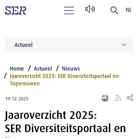
NL
Naar hoofdinhoud
EN
Actueel
Home
Actueel
Nieuws
Jaaroverzicht 2025: SER Diversiteitsportaal en
Topvrouwen
19-12-2025
Jaaroverzicht 2025:
SER Diversiteitsportaal en