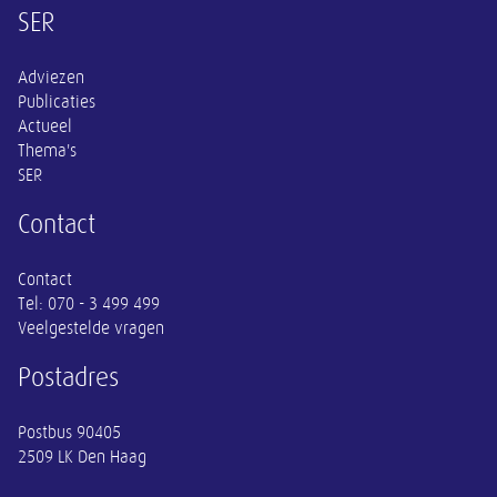
Overige informatie
SER
Adviezen
Publicaties
Actueel
Thema's
SER
Contact
Contact
Tel:
070 - 3 499 499
Veelgestelde vragen
Postadres
Postbus 90405
2509 LK Den Haag