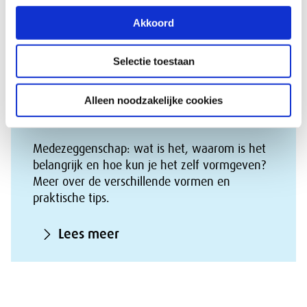
Artikel 5 WOR
: Ontheffing van plicht tot instelling or
Akkoord
Selectie toestaan
Medezeggenschap: dit is het en
Alleen noodzakelijke cookies
zo ga je ermee werken
Medezeggenschap: wat is het, waarom is het
belangrijk en hoe kun je het zelf vormgeven?
Meer over de verschillende vormen en
praktische tips.
Lees meer