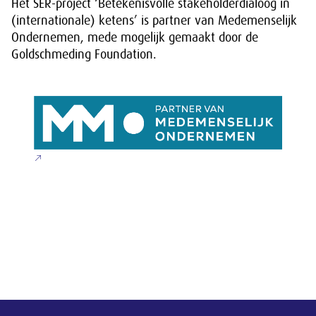
Het SER-project ‘Betekenisvolle stakeholderdialoog in
(internationale) ketens’ is partner van Medemenselijk
Ondernemen, mede mogelijk gemaakt door de
Goldschmeding Foundation.