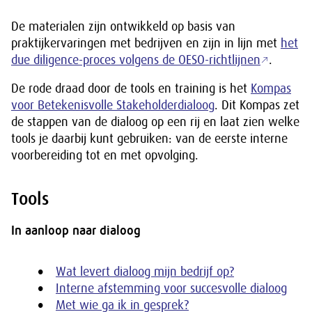
De materialen zijn ontwikkeld op basis van
praktijkervaringen met bedrijven en zijn in lijn met
het
due diligence-proces volgens de OESO-richtlijnen
.
De rode draad door de tools en training is het
Kompas
voor Betekenisvolle Stakeholderdialoog
. Dit Kompas zet
de stappen van de dialoog op een rij en laat zien welke
tools je daarbij kunt gebruiken: van de eerste interne
voorbereiding tot en met opvolging.
Tools
In aanloop naar dialoog
Wat levert dialoog mijn bedrijf op?
Interne afstemming voor succesvolle dialoog
Met wie ga ik in gesprek?