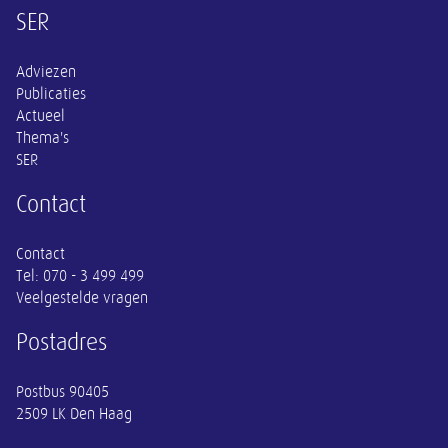
Overige informatie
SER
Adviezen
Publicaties
Actueel
Thema's
SER
Contact
Contact
Tel:
070 - 3 499 499
Veelgestelde vragen
Postadres
Postbus 90405
2509 LK Den Haag